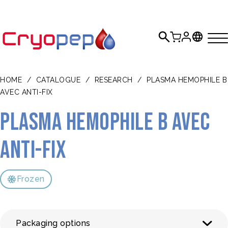
HOME
/
CATALOGUE
/
RESEARCH
/
PLASMA HEMOPHILE B
AVEC ANTI-FIX
Plasma hemophile B avec
anti-FIX
Frozen
Packaging options